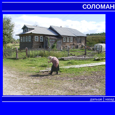
СОЛОМАН
|
дальше
назад