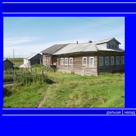
|
дальше
назад